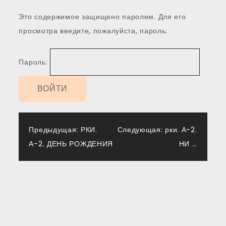
Это содержимое защищено паролем. Для его
просмотра введите, пожалуйста, пароль:
Пароль:
Навигация
Предыдущая:
РКИ.
Следующая:
рки. А-2.
А-2. ДЕНЬ РОЖДЕНИЯ
НИ …
по
записям